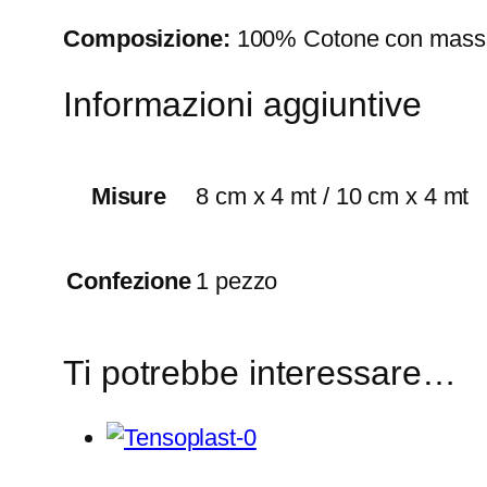
Composizione:
100% Cotone con massa a
Informazioni aggiuntive
Misure
8 cm x 4 mt / 10 cm x 4 mt
Confezione
1 pezzo
Ti potrebbe interessare…