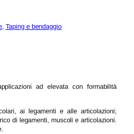
e
, 
Taping e bendaggio
pplicazioni ad elevata con formabilità
ari, ai legamenti e alle articolazioni;
co di legamenti, muscoli e articolazioni.
e.