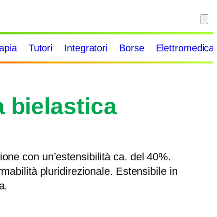
rapia
Tutori
Integratori
Borse
Elettromedical
 bielastica
one con un’estensibilità ca. del 40%.
mabilità pluridirezionale. Estensibile in
a.