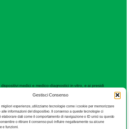
ispositivi medici e medico-diagnostici in vitro, e ai presidi
Gestisci Consenso
le migliori esperienze, utilizziamo tecnologie come i cookie per memorizzare
alle informazioni del dispositivo. Il consenso a queste tecnologie ci
i elaborare dati come il comportamento di navigazione o ID unici su questo
consentire o ritirare il consenso può influire negativamente su alcune
he e funzioni.