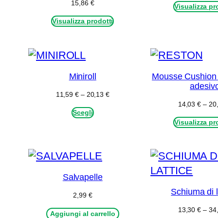
15,86
€
Visualizza pr
Visualizza prodotti
Miniroll
Mousse Cushion 
adesiv
Fascia
11,59
€
–
20,13
€
di
14,03
€
–
20
Scegli
prezzo:
da
Visualizza pr
11,59 €
a
20,13 €
Salvapelle
Schiuma di l
2,99
€
13,30
€
–
34
Aggiungi al carrello