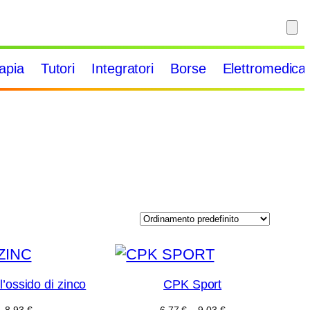
rapia
Tutori
Integratori
Borse
Elettromedical
’ossido di zinco
CPK Sport
Fascia