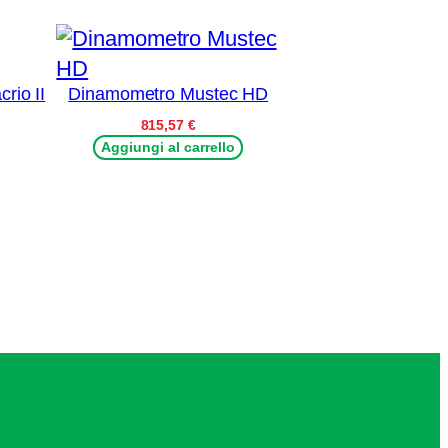
crio II
Dinamometro Mustec HD
815,57
€
Aggiungi al carrello