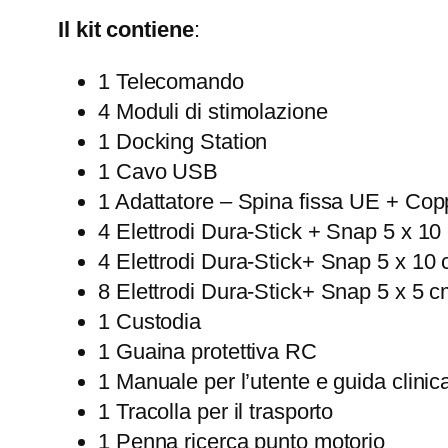
Il kit contiene
:
1 Telecomando
4 Moduli di stimolazione
1 Docking Station
1 Cavo USB
1 Adattatore – Spina fissa UE + Cop
4 Elettrodi Dura-Stick + Snap 5 x 10
4 Elettrodi Dura-Stick+ Snap 5 x 10 
8 Elettrodi Dura-Stick+ Snap 5 x 5 c
1 Custodia
1 Guaina protettiva RC
1 Manuale per l’utente e guida clinic
1 Tracolla per il trasporto
1 Penna ricerca punto motorio