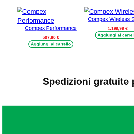
Compex Wireless S
Compex Performance
1.199,99
€
Aggiungi al carrel
597,80
€
Aggiungi al carrello
Spedizioni gratuite 