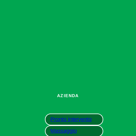
AZIENDA
Pronto intervento
Massaggio