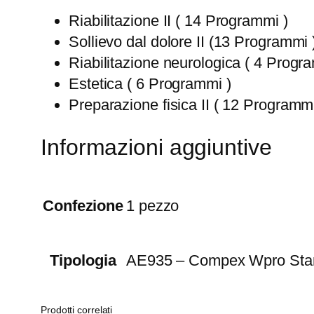
Riabilitazione II ( 14 Programmi )
Sollievo dal dolore II (13 Programmi 
Riabilitazione neurologica ( 4 Progr
Estetica ( 6 Programmi )
Preparazione fisica II ( 12 Programmi
Informazioni aggiuntive
Confezione
1 pezzo
Tipologia
AE935 – Compex Wpro Stan
Prodotti correlati