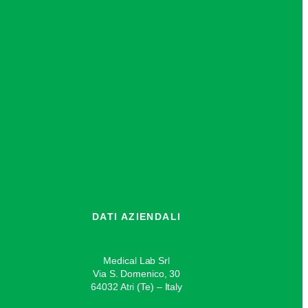
DATI AZIENDALI
Medical Lab Srl
Via S. Domenico, 30
64032 Atri (Te) – Italy