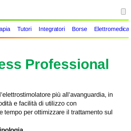
rapia
Tutori
Integratori
Borse
Elettromedical
ss Professional
’elettrostimolatore più all’avanguardia, in
tà e facilità di utilizzo con
e tempo per ottimizzare il trattamento sul
ipologia