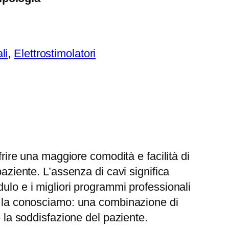
li
, 
Elettrostimolatori
frire una maggiore comodità e facilità di
aziente. L’assenza di cavi significa
ulo e i migliori programmi professionali
oi la conosciamo: una combinazione di
e la soddisfazione del paziente.