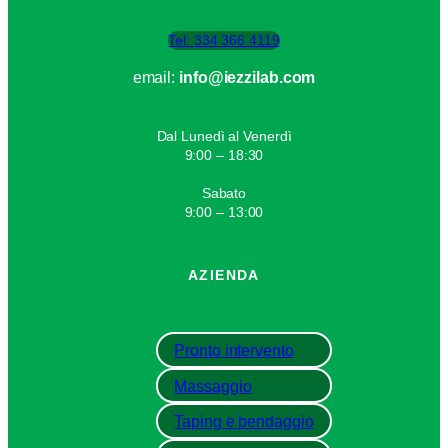
Tel: 334 366 4119
email:
info@iezzilab.com
Dal Lunedì al Venerdì
9:00 – 18:30
Sabato
9:00 – 13:00
AZIENDA
Pronto intervento
Massaggio
Taping e bendaggio