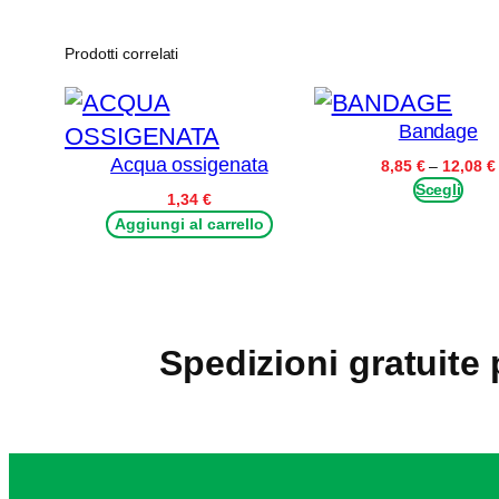
Prodotti correlati
Bandage
Acqua ossigenata
8,85
€
–
12,08
€
Scegli
1,34
€
Aggiungi al carrello
Spedizioni gratuite 