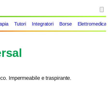
rapia
Tutori
Integratori
Borse
Elettromedical
rsal
tico. Impermeabile e traspirante.