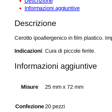
Descrizione
Informazioni aggiuntive
Descrizione
Cerotto ipoallergenico in film plastico. I
Indicazioni
: Cura di piccole ferite.
Informazioni aggiuntive
Misure
25 mm x 72 mm
Confezione
20 pezzi