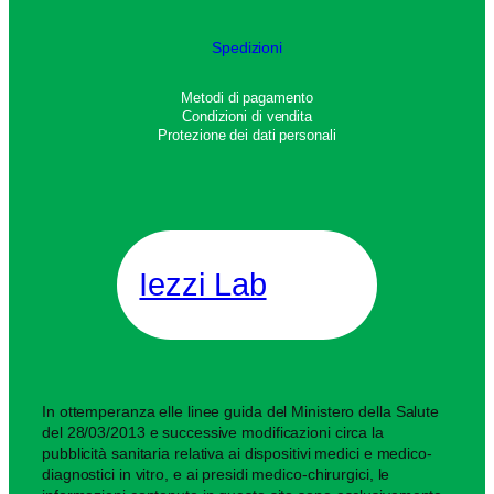
Spedizioni
Metodi di pagamento
Condizioni di vendita
Protezione dei dati personali
Iezzi Lab
In ottemperanza elle linee guida del Ministero della Salute
del 28/03/2013 e successive modificazioni circa la
pubblicità sanitaria relativa ai dispositivi medici e medico-
diagnostici in vitro, e ai presidi medico-chirurgici, le