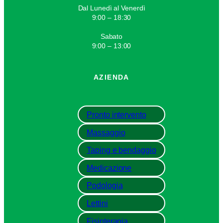
Dal Lunedì al Venerdì
9:00 – 18:30
Sabato
9:00 – 13:00
AZIENDA
Pronto intervento
Massaggio
Taping e bendaggio
Medicazione
Podologia
Lettini
Fisioterapia