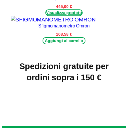
9,88 €
a
445,00
€
82,68 €
Visualizza prodotti
Sfigmomanometro Omron
108,58
€
Aggiungi al carrello
Spedizioni gratuite per
ordini sopra i 150 €