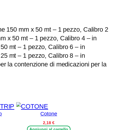
one 150 mm x 50 mt – 1 pezzo, Calibro 2
m x 50 mt – 1 pezzo, Calibro 4 – in
0 mt – 1 pezzo, Calibro 6 – in
5 mt – 1 pezzo, Calibro 8 – in
r la contenzione di medicazioni per la
p
Cotone
Fascia
2,18
€
di
Aggiungi al carrello