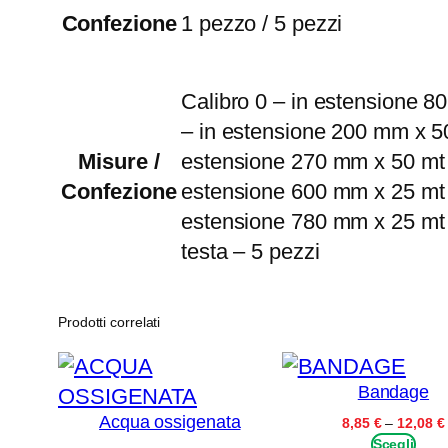
Confezione
1 pezzo / 5 pezzi
Calibro 0 – in estensione 8
– in estensione 200 mm x 50
Misure /
estensione 270 mm x 50 mt –
Confezione
estensione 600 mm x 25 mt –
estensione 780 mm x 25 mt –
testa – 5 pezzi
Prodotti correlati
Bandage
Acqua ossigenata
8,85
€
–
12,08
€
Scegli