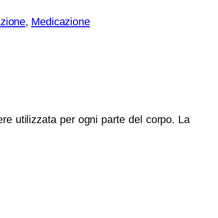
azione
, 
Medicazione
ere utilizzata per ogni parte del corpo. La