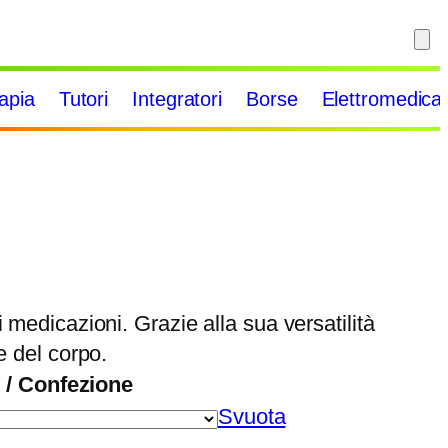
rapia
Tutori
Integratori
Borse
Elettromedical
 medicazioni. Grazie alla sua versatilità
e del corpo.
 / Confezione
Svuota