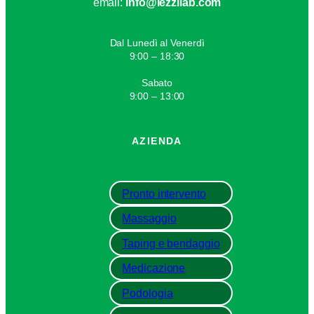
email:
info@iezzilab.com
Dal Lunedì al Venerdì
9:00 – 18:30
Sabato
9:00 – 13:00
AZIENDA
Pronto intervento
Massaggio
Taping e bendaggio
Medicazione
Podologia