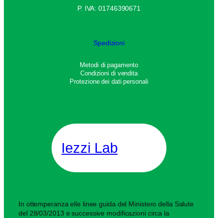
P. IVA: 01746390671
Spedizioni
Metodi di pagamento
Condizioni di vendita
Protezione dei dati personali
Iezzi Lab
In ottemperanza elle linee guida del Ministero della Salute
del 28/03/2013 e successive modificazioni circa la