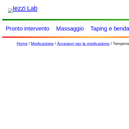
Vai
al
contenuto
Pronto intervento
Massaggio
Taping e benda
Home
/
Medicazione
/
Accessori per la medicazione
/ Tampone