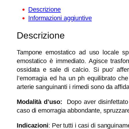
Descrizione
Informazioni aggiuntive
Descrizione
Tampone emostatico ad uso locale spray
emostatico è immediato. Agisce trasfor
ossidata e sale di calcio. Si puo’ affe
l’emorragia ed ha un ph equilibrato che
arterie sanguinanti i rimedi sono da affid
Modalità d’uso:
Dopo aver disinfettato 
caso di emorragia abbondante, spruzzare 
Indicazioni
: Per tutti i casi di sanguinam