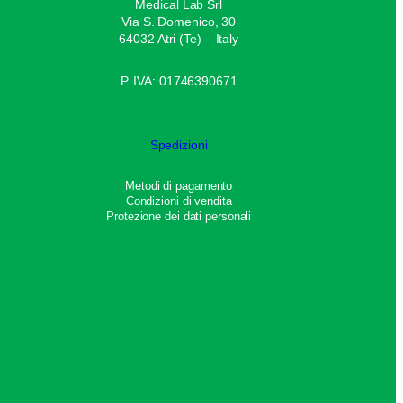
Medical Lab Srl
Via S. Domenico, 30
64032 Atri (Te) – Italy
P. IVA: 01746390671
Spedizioni
Metodi di pagamento
Condizioni di vendita
Protezione dei dati personali