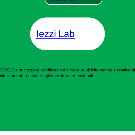
Iezzi Lab
/2013 e successive modificazioni circa la pubblicità sanitaria relativa ai d
clusivamente riservate agli operatori professionali.