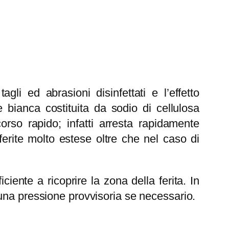
i ed abrasioni disinfettati e l’effetto
bianca costituita da sodio di cellulosa
orso rapido; infatti arresta rapidamente
erite molto estese oltre che nel caso di
ciente a ricoprire la zona della ferita. In
una pressione provvisoria se necessario.