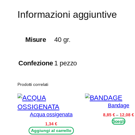
Informazioni aggiuntive
Misure
40 gr.
Confezione
1 pezzo
Prodotti correlati
Bandage
Acqua ossigenata
8,85
€
–
12,08
€
Scegli
1,34
€
Aggiungi al carrello