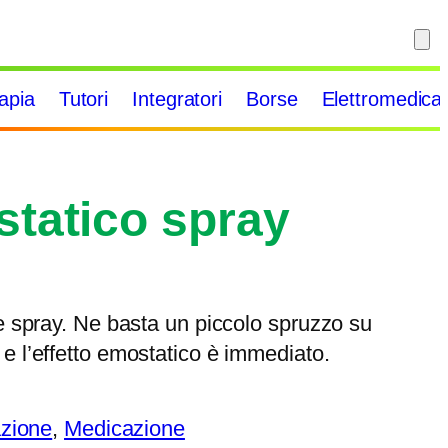
rapia
Tutori
Integratori
Borse
Elettromedical
tatico spray
 spray. Ne basta un piccolo spruzzo su
ti e l’effetto emostatico è immediato.
azione
, 
Medicazione