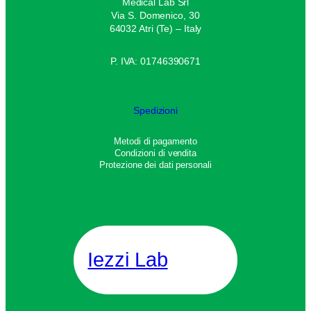
Medical Lab Srl
Via S. Domenico, 30
64032 Atri (Te) – Italy
P. IVA: 01746390671
Spedizioni
Metodi di pagamento
Condizioni di vendita
Protezione dei dati personali
Iezzi Lab