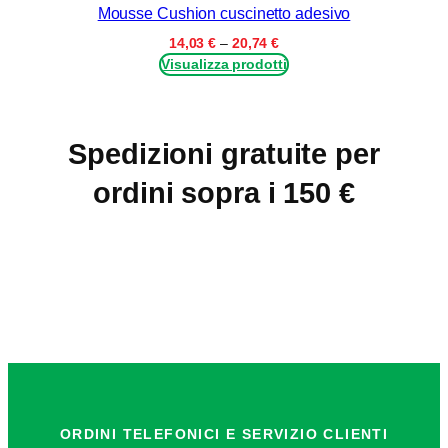
da
Mousse Cushion cuscinetto adesivo
c
10,37 €
a
Fascia
14,03
€
–
20,74
€
m
12,81 €
di
Visualizza prodotti
x
prezzo:
0
da
14,03 €
,
a
5
Spedizioni gratuite per
20,74 €
c
ordini sopra i 150 €
m
(
c
o
n
l
a
t
t
i
ORDINI TELEFONICI E SERVIZIO CLIENTI