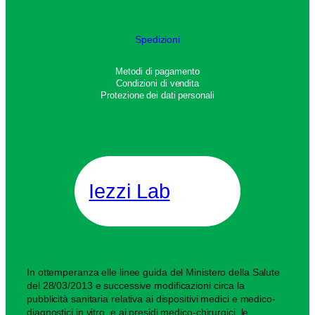
Spedizioni
Metodi di pagamento
Condizioni di vendita
Protezione dei dati personali
Iezzi Lab
In ottemperanza elle linee guida del Ministero della Salute
del 28/03/2013 e successive modificazioni circa la
pubblicità sanitaria relativa ai dispositivi medici e medico-
diagnostici in vitro, e ai presidi medico-chirurgici, le