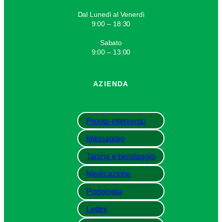
Dal Lunedì al Venerdì
9:00 – 18:30
Sabato
9:00 – 13:00
AZIENDA
Pronto intervento
Massaggio
Taping e bendaggio
Medicazione
Podologia
Lettini