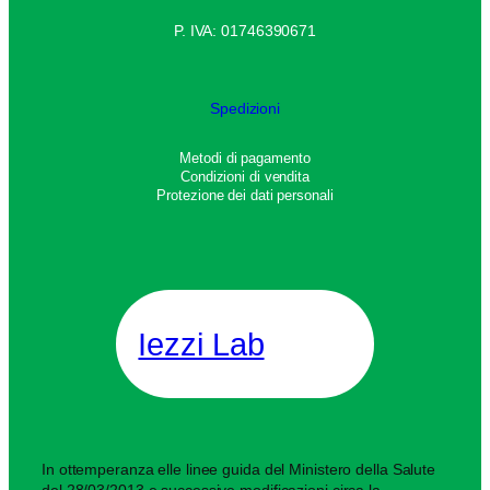
P. IVA: 01746390671
Spedizioni
Metodi di pagamento
Condizioni di vendita
Protezione dei dati personali
Iezzi Lab
In ottemperanza elle linee guida del Ministero della Salute