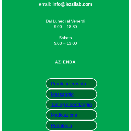
email:
info@iezzilab.com
Dal Lunedì al Venerdì
9:00 – 18:30
Sabato
9:00 – 13:00
AZIENDA
Pronto intervento
Massaggio
Taping e bendaggio
Medicazione
Podologia