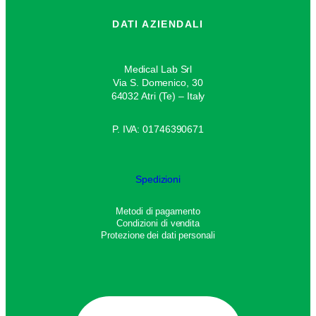
DATI AZIENDALI
Medical Lab Srl
Via S. Domenico, 30
64032 Atri (Te) – Italy
P. IVA: 01746390671
Spedizioni
Metodi di pagamento
Condizioni di vendita
Protezione dei dati personali