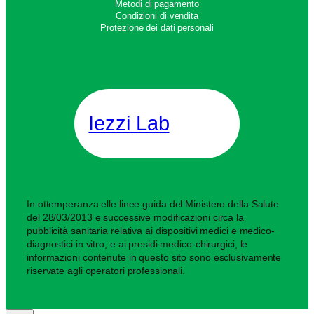
Metodi di pagamento
Condizioni di vendita
Protezione dei dati personali
Iezzi Lab
In ottemperanza elle linee guida del Ministero della Salute
del 28/03/2013 e successive modificazioni circa la
pubblicità sanitaria relativa ai dispositivi medici e medico-
diagnostici in vitro, e ai presidi medico-chirurgici, le
informazioni contenute in questo sito sono esclusivamente
riservate agli operatori professionali.