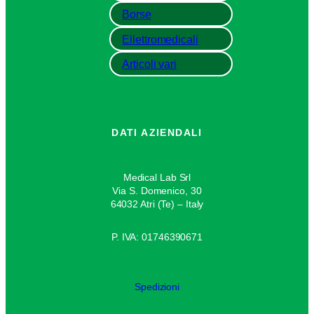
Borse
Ellettromedicali
Articoli vari
DATI AZIENDALI
Medical Lab Srl
Via S. Domenico, 30
64032 Atri (Te) – Italy
P. IVA: 01746390671
Spedizioni