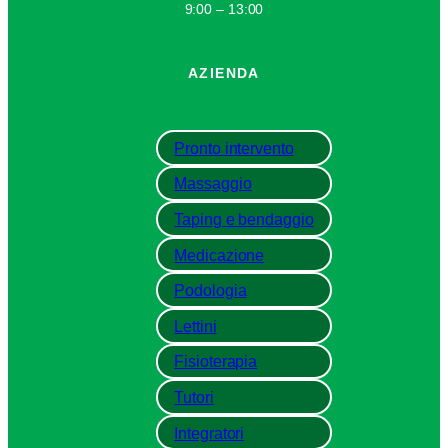
9:00 – 13:00
AZIENDA
Pronto intervento
Massaggio
Taping e bendaggio
Medicazione
Podologia
Lettini
Fisioterapia
Tutori
Integratori